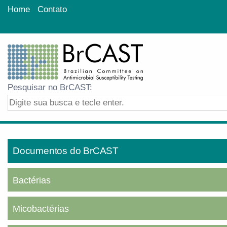
Home
Contato
Pesquisar no BrCAST:
Documentos do BrCAST
Bactérias
Micobactérias