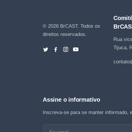
Comitê
© 2026 BrCAST.
Todos os
BrCAS
direitos reservados.
Rua vice
Tijuca, 
contato
Assine o informativo
Inscreva-se para se manter informado, 
Seu email